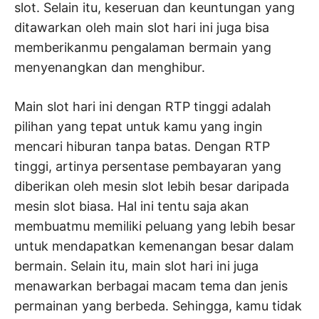
slot. Selain itu, keseruan dan keuntungan yang
ditawarkan oleh main slot hari ini juga bisa
memberikanmu pengalaman bermain yang
menyenangkan dan menghibur.
Main slot hari ini dengan RTP tinggi adalah
pilihan yang tepat untuk kamu yang ingin
mencari hiburan tanpa batas. Dengan RTP
tinggi, artinya persentase pembayaran yang
diberikan oleh mesin slot lebih besar daripada
mesin slot biasa. Hal ini tentu saja akan
membuatmu memiliki peluang yang lebih besar
untuk mendapatkan kemenangan besar dalam
bermain. Selain itu, main slot hari ini juga
menawarkan berbagai macam tema dan jenis
permainan yang berbeda. Sehingga, kamu tidak