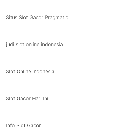
s
Situs Slot Gacor Pragmatic
judi slot online indonesia
Slot Online Indonesia
Slot Gacor Hari Ini
Info Slot Gacor