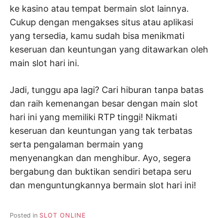
ke kasino atau tempat bermain slot lainnya.
Cukup dengan mengakses situs atau aplikasi
yang tersedia, kamu sudah bisa menikmati
keseruan dan keuntungan yang ditawarkan oleh
main slot hari ini.
Jadi, tunggu apa lagi? Cari hiburan tanpa batas
dan raih kemenangan besar dengan main slot
hari ini yang memiliki RTP tinggi! Nikmati
keseruan dan keuntungan yang tak terbatas
serta pengalaman bermain yang
menyenangkan dan menghibur. Ayo, segera
bergabung dan buktikan sendiri betapa seru
dan menguntungkannya bermain slot hari ini!
Posted in
SLOT ONLINE