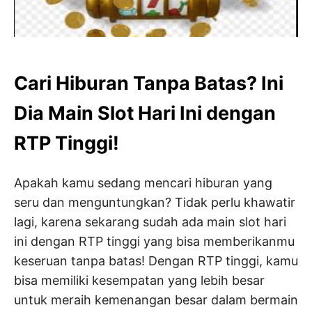
Cari Hiburan Tanpa Batas? Ini
Dia Main Slot Hari Ini dengan
RTP Tinggi!
Apakah kamu sedang mencari hiburan yang
seru dan menguntungkan? Tidak perlu khawatir
lagi, karena sekarang sudah ada main slot hari
ini dengan RTP tinggi yang bisa memberikanmu
keseruan tanpa batas! Dengan RTP tinggi, kamu
bisa memiliki kesempatan yang lebih besar
untuk meraih kemenangan besar dalam bermain