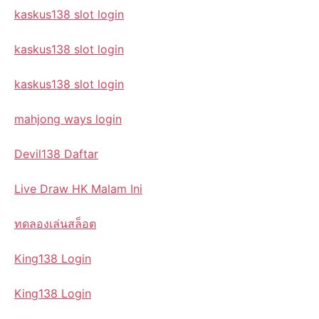
kaskus138 slot login
kaskus138 slot login
kaskus138 slot login
mahjong ways login
Devil138 Daftar
Live Draw HK Malam Ini
ทดลองเล่นสล็อต
King138 Login
King138 Login