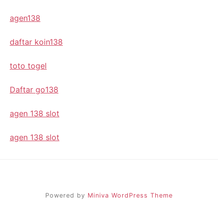
agen138
daftar koin138
toto togel
Daftar go138
agen 138 slot
agen 138 slot
Powered by
Miniva WordPress Theme