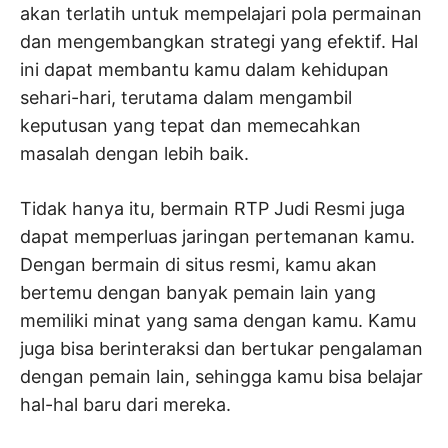
akan terlatih untuk mempelajari pola permainan
dan mengembangkan strategi yang efektif. Hal
ini dapat membantu kamu dalam kehidupan
sehari-hari, terutama dalam mengambil
keputusan yang tepat dan memecahkan
masalah dengan lebih baik.
Tidak hanya itu, bermain RTP Judi Resmi juga
dapat memperluas jaringan pertemanan kamu.
Dengan bermain di situs resmi, kamu akan
bertemu dengan banyak pemain lain yang
memiliki minat yang sama dengan kamu. Kamu
juga bisa berinteraksi dan bertukar pengalaman
dengan pemain lain, sehingga kamu bisa belajar
hal-hal baru dari mereka.