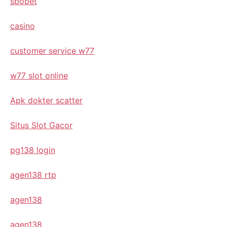
sbobet
casino
customer service w77
w77 slot online
Apk dokter scatter
Situs Slot Gacor
pg138 login
agen138 rtp
agen138
agen138