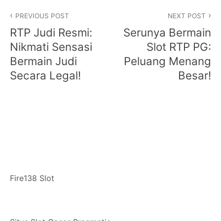
N
PREVIOUS POST
NEXT POST
a
RTP Judi Resmi:
Serunya Bermain
v
Nikmati Sensasi
Slot RTP PG:
Bermain Judi
Peluang Menang
i
Secara Legal!
Besar!
g
a
s
i
p
o
Fire138 Slot
s