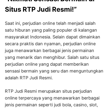
Situs RTP Judi Resmi!”
Saat ini, perjudian online telah menjadi salah
satu hiburan yang paling populer di kalangan
masyarakat Indonesia. Selain dapat dimainkan
secara praktis dan nyaman, perjudian online
juga menawarkan berbagai jenis permainan
yang menarik dan menghibur. Salah satu situs
perjudian online yang dapat memberikan
sensasi bermain yang seru dan menguntungkan
adalah RTP Judi Resmi.
RTP Judi Resmi merupakan situs perjudian
online terpercaya yang menawarkan berbagai
jenis permainan seperti judi bola, casino, slot,