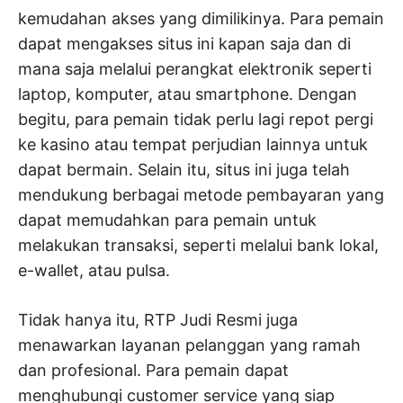
kemudahan akses yang dimilikinya. Para pemain
dapat mengakses situs ini kapan saja dan di
mana saja melalui perangkat elektronik seperti
laptop, komputer, atau smartphone. Dengan
begitu, para pemain tidak perlu lagi repot pergi
ke kasino atau tempat perjudian lainnya untuk
dapat bermain. Selain itu, situs ini juga telah
mendukung berbagai metode pembayaran yang
dapat memudahkan para pemain untuk
melakukan transaksi, seperti melalui bank lokal,
e-wallet, atau pulsa.
Tidak hanya itu, RTP Judi Resmi juga
menawarkan layanan pelanggan yang ramah
dan profesional. Para pemain dapat
menghubungi customer service yang siap