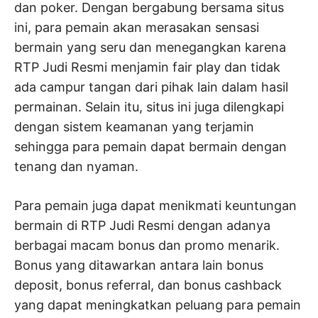
dan poker. Dengan bergabung bersama situs
ini, para pemain akan merasakan sensasi
bermain yang seru dan menegangkan karena
RTP Judi Resmi menjamin fair play dan tidak
ada campur tangan dari pihak lain dalam hasil
permainan. Selain itu, situs ini juga dilengkapi
dengan sistem keamanan yang terjamin
sehingga para pemain dapat bermain dengan
tenang dan nyaman.
Para pemain juga dapat menikmati keuntungan
bermain di RTP Judi Resmi dengan adanya
berbagai macam bonus dan promo menarik.
Bonus yang ditawarkan antara lain bonus
deposit, bonus referral, dan bonus cashback
yang dapat meningkatkan peluang para pemain