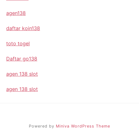
agen138
daftar koin138
toto togel
Daftar go138
agen 138 slot
agen 138 slot
Powered by
Miniva WordPress Theme