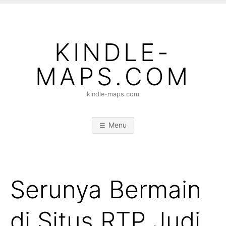
Skip to content
KINDLE-
MAPS.COM
kindle-maps.com
Menu
Serunya Bermain
di Situs RTP Judi