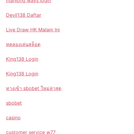
mahjong ways login
Devil138 Daftar
Live Draw HK Malam Ini
ทดลองเล่นสล็อต
King138 Login
King138 Login
ทางเข้า sbobet ใหม่ล่าสุด
sbobet
casino
customer service w77