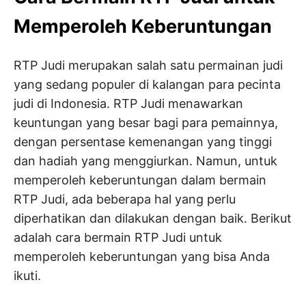
Memperoleh Keberuntungan
RTP Judi merupakan salah satu permainan judi
yang sedang populer di kalangan para pecinta
judi di Indonesia. RTP Judi menawarkan
keuntungan yang besar bagi para pemainnya,
dengan persentase kemenangan yang tinggi
dan hadiah yang menggiurkan. Namun, untuk
memperoleh keberuntungan dalam bermain
RTP Judi, ada beberapa hal yang perlu
diperhatikan dan dilakukan dengan baik. Berikut
adalah cara bermain RTP Judi untuk
memperoleh keberuntungan yang bisa Anda
ikuti.