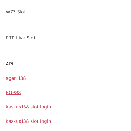
W77 Slot
RTP Live Slot
APi
agen 138
EGP88
kaskus138 slot login
kaskus138 slot login