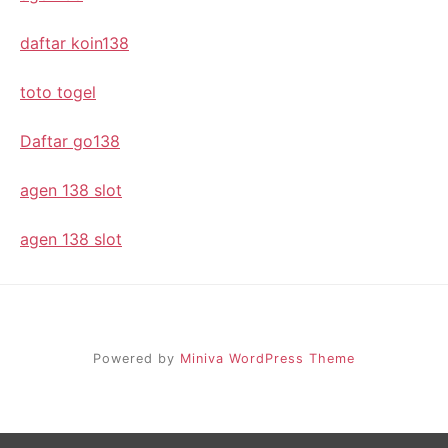
daftar koin138
toto togel
Daftar go138
agen 138 slot
agen 138 slot
Powered by
Miniva WordPress Theme