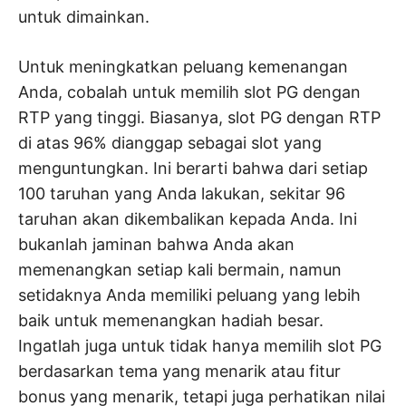
untuk dimainkan.
Untuk meningkatkan peluang kemenangan
Anda, cobalah untuk memilih slot PG dengan
RTP yang tinggi. Biasanya, slot PG dengan RTP
di atas 96% dianggap sebagai slot yang
menguntungkan. Ini berarti bahwa dari setiap
100 taruhan yang Anda lakukan, sekitar 96
taruhan akan dikembalikan kepada Anda. Ini
bukanlah jaminan bahwa Anda akan
memenangkan setiap kali bermain, namun
setidaknya Anda memiliki peluang yang lebih
baik untuk memenangkan hadiah besar.
Ingatlah juga untuk tidak hanya memilih slot PG
berdasarkan tema yang menarik atau fitur
bonus yang menarik, tetapi juga perhatikan nilai