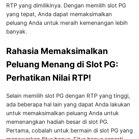
RTP yang dimilikinya. Dengan memilih slot PG
yang tepat, Anda dapat memaksimalkan
peluang Anda untuk meraih kemenangan lebih
banyak.
Rahasia Memaksimalkan
Peluang Menang di Slot PG:
Perhatikan Nilai RTP!
Selain memilih slot PG dengan RTP yang tinggi,
ada beberapa hal lain yang dapat Anda lakukan
untuk memaksimalkan peluang Anda untuk
memenangkan hadiah besar di slot PG.
Pertama, cobalah untuk bermain di slot PG yang