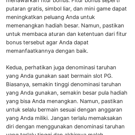
menawarkan fitur bonus. Fitur bonus seperti
putaran gratis, simbol liar, dan mini game dapat
meningkatkan peluang Anda untuk
memenangkan hadiah besar. Namun, pastikan
untuk membaca aturan dan ketentuan dari fitur
bonus tersebut agar Anda dapat
memanfaatkannya dengan baik.
Kedua, perhatikan juga denominasi taruhan
yang Anda gunakan saat bermain slot PG.
Biasanya, semakin tinggi denominasi taruhan
yang Anda gunakan, semakin besar pula hadiah
yang bisa Anda menangkan. Namun, pastikan
untuk selalu bermain sesuai dengan anggaran
yang Anda miliki. Jangan terlalu memaksakan
diri dengan menggunakan denominasi taruhan
yang terlalu tinggi dan akhirnya malah