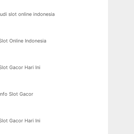
judi slot online indonesia
Slot Online Indonesia
Slot Gacor Hari Ini
Info Slot Gacor
Slot Gacor Hari Ini