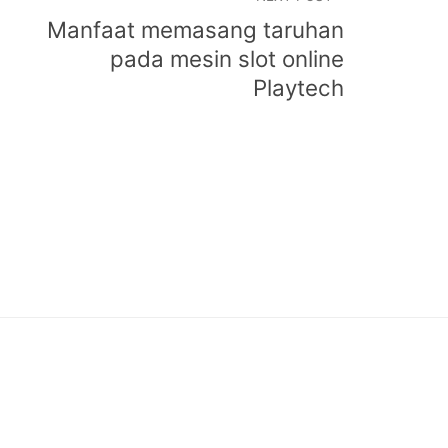
Manfaat memasang taruhan
pada mesin slot online
Playtech