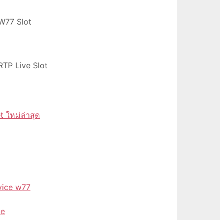
W77 Slot
RTP Live Slot
 ใหม่ล่าสุด
vice w77
ne