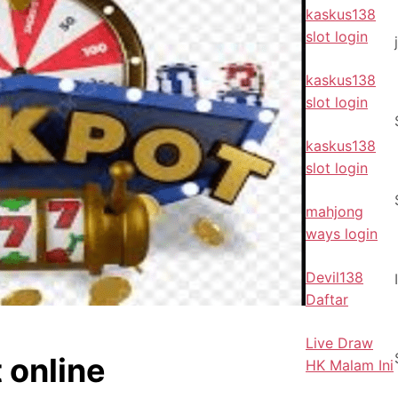
kaskus138
slot login
kaskus138
slot login
kaskus138
slot login
mahjong
ways login
Devil138
Daftar
Live Draw
 online
HK Malam Ini