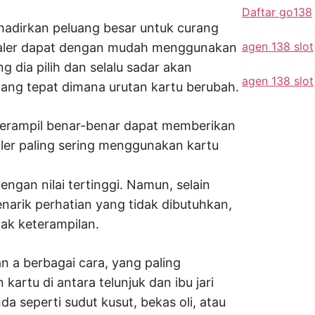
Daftar go138
dirkan peluang besar untuk curang
agen 138 slot
dealer dapat dengan mudah menggunakan
 dia pilih dan selalu sadar akan
agen 138 slot
 yang tepat dimana urutan kartu berubah.
terampil benar-benar dapat memberikan
ler paling sering menggunakan kartu
ngan nilai tertinggi. Namun, selain
arik perhatian yang tidak dibutuhkan,
ak keterampilan.
n a berbagai cara, yang paling
rtu di antara telunjuk dan ibu jari
 seperti sudut kusut, bekas oli, atau