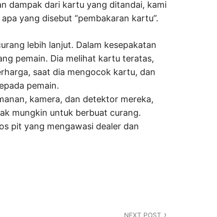
n dampak dari kartu yang ditandai, kami
pa yang disebut “pembakaran kartu”.
urang lebih lanjut. Dalam kesepakatan
ng pemain. Dia melihat kartu teratas,
rharga, saat dia mengocok kartu, dan
kepada pemain.
amanan, kamera, dan detektor mereka,
dak mungkin untuk berbuat curang.
 bos pit yang mengawasi dealer dan
NEXT POST