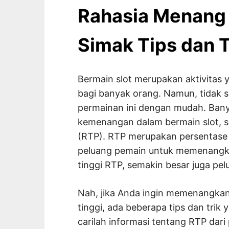
Rahasia Menang B
Simak Tips dan T
Bermain slot merupakan aktivita
bagi banyak orang. Namun, tidak
permainan ini dengan mudah. Ban
kemenangan dalam bermain slot, sa
(RTP). RTP merupakan persentase
peluang pemain untuk memenangka
tinggi RTP, semakin besar juga p
Nah, jika Anda ingin memenangka
tinggi, ada beberapa tips dan trik
carilah informasi tentang RTP dari