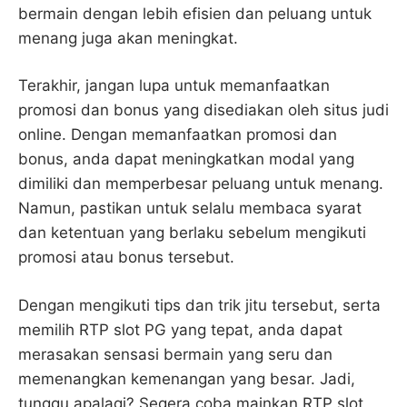
bermain dengan lebih efisien dan peluang untuk
menang juga akan meningkat.
Terakhir, jangan lupa untuk memanfaatkan
promosi dan bonus yang disediakan oleh situs judi
online. Dengan memanfaatkan promosi dan
bonus, anda dapat meningkatkan modal yang
dimiliki dan memperbesar peluang untuk menang.
Namun, pastikan untuk selalu membaca syarat
dan ketentuan yang berlaku sebelum mengikuti
promosi atau bonus tersebut.
Dengan mengikuti tips dan trik jitu tersebut, serta
memilih RTP slot PG yang tepat, anda dapat
merasakan sensasi bermain yang seru dan
memenangkan kemenangan yang besar. Jadi,
tunggu apalagi? Segera coba mainkan RTP slot