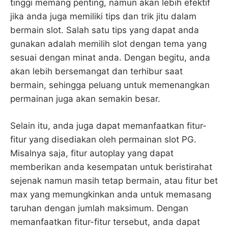
tinggi memang penting, namun akan lebih efektif
jika anda juga memiliki tips dan trik jitu dalam
bermain slot. Salah satu tips yang dapat anda
gunakan adalah memilih slot dengan tema yang
sesuai dengan minat anda. Dengan begitu, anda
akan lebih bersemangat dan terhibur saat
bermain, sehingga peluang untuk memenangkan
permainan juga akan semakin besar.
Selain itu, anda juga dapat memanfaatkan fitur-
fitur yang disediakan oleh permainan slot PG.
Misalnya saja, fitur autoplay yang dapat
memberikan anda kesempatan untuk beristirahat
sejenak namun masih tetap bermain, atau fitur bet
max yang memungkinkan anda untuk memasang
taruhan dengan jumlah maksimum. Dengan
memanfaatkan fitur-fitur tersebut, anda dapat