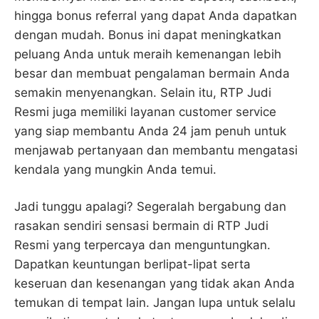
hingga bonus referral yang dapat Anda dapatkan
dengan mudah. Bonus ini dapat meningkatkan
peluang Anda untuk meraih kemenangan lebih
besar dan membuat pengalaman bermain Anda
semakin menyenangkan. Selain itu, RTP Judi
Resmi juga memiliki layanan customer service
yang siap membantu Anda 24 jam penuh untuk
menjawab pertanyaan dan membantu mengatasi
kendala yang mungkin Anda temui.
Jadi tunggu apalagi? Segeralah bergabung dan
rasakan sendiri sensasi bermain di RTP Judi
Resmi yang terpercaya dan menguntungkan.
Dapatkan keuntungan berlipat-lipat serta
keseruan dan kesenangan yang tidak akan Anda
temukan di tempat lain. Jangan lupa untuk selalu