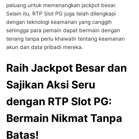
peluang untuk memenangkan jackpot besar.
Selain itu, RTP Slot PG juga telah dilengkapi
dengan teknologi keamanan yang canggih
sehingga para pemain dapat bermain dengan
tenang tanpa perlu khawatir tentang keamanan
akun dan data pribadi mereka.
Raih Jackpot Besar dan
Sajikan Aksi Seru
dengan RTP Slot PG:
Bermain Nikmat Tanpa
Batas!