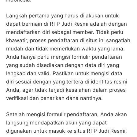
Langkah pertama yang harus dilakukan untuk
dapat bermain di RTP Judi Resmi adalah dengan
mendaftarkan diri sebagai member. Tidak perlu
khawatir, proses pendaftaran di situs ini sangatlah
mudah dan tidak memerlukan waktu yang lama.
Anda hanya perlu mengisi formulir pendaftaran
yang sudah disediakan dengan data diri yang
lengkap dan valid. Pastikan untuk mengisi data
diri sesuai dengan yang tertera di identitas resmi
Anda, agar tidak terjadi kesalahan dalam proses
verifikasi dan penarikan dana nantinya.
Setelah mengisi formulir pendaftaran, Anda akan
langsung mendapatkan akun yang dapat
digunakan untuk masuk ke situs RTP Judi Resmi.