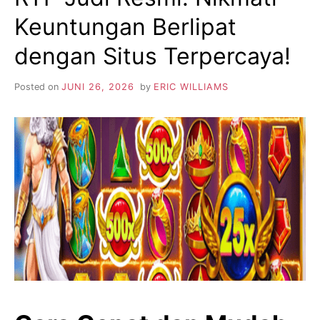
Keuntungan Berlipat
dengan Situs Terpercaya!
Posted on
JUNI 26, 2026
by
ERIC WILLIAMS