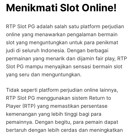
Menikmati Slot Online!
RTP Slot PG adalah salah satu platform perjudian
online yang menawarkan pengalaman bermain
slot yang menguntungkan untuk para penikmat
judi di seluruh Indonesia. Dengan berbagai
permainan yang menarik dan dijamin fair play, RTP
Slot PG mampu menyajikan sensasi bermain slot
yang seru dan menguntungkan.
Tidak seperti platform perjudian online lainnya,
RTP Slot PG menggunakan sistem Return to
Player (RTP) yang memastikan persentase
kemenangan yang lebih tinggi bagi para
pemainnya. Dengan begitu, para pemain dapat
bertaruh dengan lebih cerdas dan meningkatkan