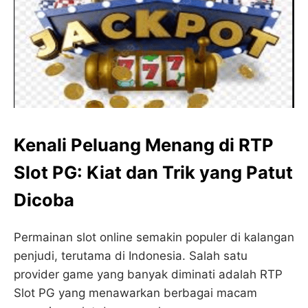
Kenali Peluang Menang di RTP
Slot PG: Kiat dan Trik yang Patut
Dicoba
Permainan slot online semakin populer di kalangan
penjudi, terutama di Indonesia. Salah satu
provider game yang banyak diminati adalah RTP
Slot PG yang menawarkan berbagai macam