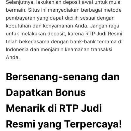
Selanjutnya, lakukanlah deposit awal untuk mulai
bermain. Situs ini menyediakan berbagai metode
pembayaran yang dapat dipilih sesuai dengan
kebutuhan dan kenyamanan Anda. Jangan ragu
untuk melakukan deposit, karena RTP Judi Resmi
telah bekerjasama dengan bank-bank ternama di
Indonesia dan menjamin keamanan transaksi
Anda.
Bersenang-senang dan
Dapatkan Bonus
Menarik di RTP Judi
Resmi yang Terpercaya!