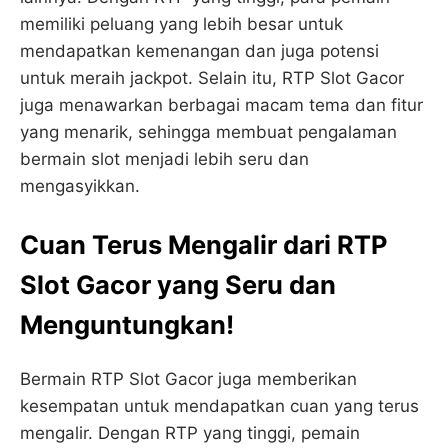
memiliki peluang yang lebih besar untuk
mendapatkan kemenangan dan juga potensi
untuk meraih jackpot. Selain itu, RTP Slot Gacor
juga menawarkan berbagai macam tema dan fitur
yang menarik, sehingga membuat pengalaman
bermain slot menjadi lebih seru dan
mengasyikkan.
Cuan Terus Mengalir dari RTP
Slot Gacor yang Seru dan
Menguntungkan!
Bermain RTP Slot Gacor juga memberikan
kesempatan untuk mendapatkan cuan yang terus
mengalir. Dengan RTP yang tinggi, pemain