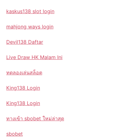
kaskus138 slot login
mahjong ways login
Devil138 Daftar
Live Draw HK Malam Ini
ทดลองเล่นสล็อต
King138 Login
King138 Login
ทางเข้า sbobet ใหม่ล่าสุด
sbobet