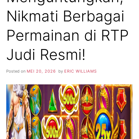
Nikmati Berbagai
Permainan di RTP
Judi Resmi!
Posted on
MEI 20, 2026
by
ERIC WILLIAMS