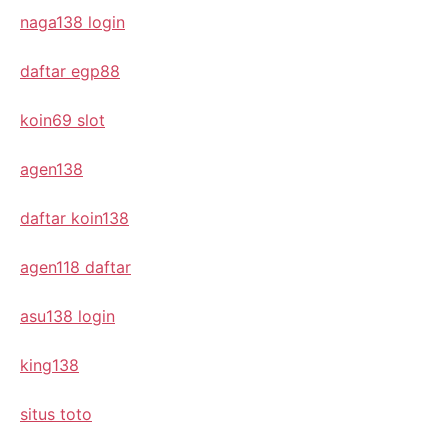
naga138 login
daftar egp88
koin69 slot
agen138
daftar koin138
agen118 daftar
asu138 login
king138
situs toto