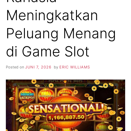
Meningkatkan
Peluang Menang
di Game Slot
Posted on
JUNI 7, 2026
by
ERIC WILLIAMS