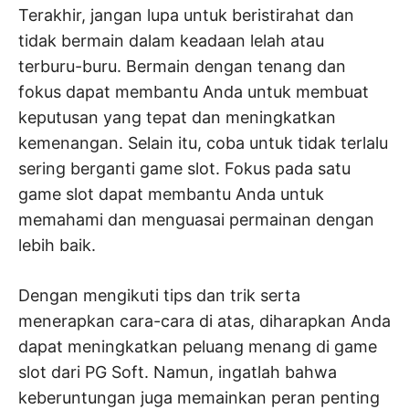
Terakhir, jangan lupa untuk beristirahat dan
tidak bermain dalam keadaan lelah atau
terburu-buru. Bermain dengan tenang dan
fokus dapat membantu Anda untuk membuat
keputusan yang tepat dan meningkatkan
kemenangan. Selain itu, coba untuk tidak terlalu
sering berganti game slot. Fokus pada satu
game slot dapat membantu Anda untuk
memahami dan menguasai permainan dengan
lebih baik.
Dengan mengikuti tips dan trik serta
menerapkan cara-cara di atas, diharapkan Anda
dapat meningkatkan peluang menang di game
slot dari PG Soft. Namun, ingatlah bahwa
keberuntungan juga memainkan peran penting