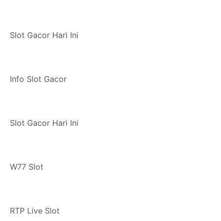
Slot Gacor Hari Ini
Info Slot Gacor
Slot Gacor Hari Ini
W77 Slot
RTP Live Slot