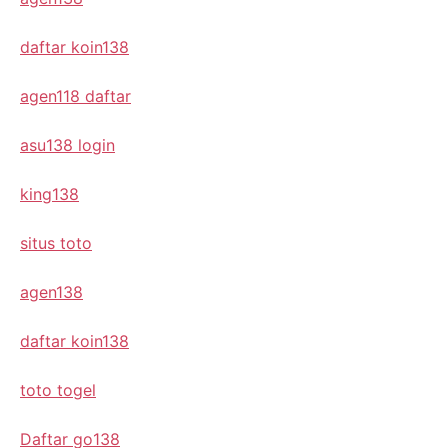
daftar koin138
agen118 daftar
asu138 login
king138
situs toto
agen138
daftar koin138
toto togel
Daftar go138