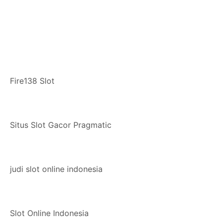
a
s
i
p
o
Fire138 Slot
s
Situs Slot Gacor Pragmatic
judi slot online indonesia
Slot Online Indonesia