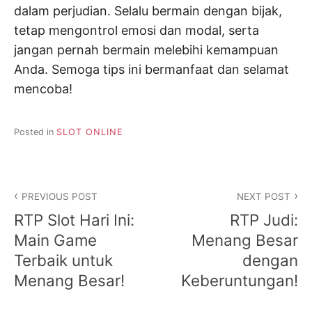
dalam perjudian. Selalu bermain dengan bijak,
tetap mengontrol emosi dan modal, serta
jangan pernah bermain melebihi kemampuan
Anda. Semoga tips ini bermanfaat dan selamat
mencoba!
Posted in
SLOT ONLINE
N
PREVIOUS POST
NEXT POST
a
RTP Slot Hari Ini:
RTP Judi:
v
Main Game
Menang Besar
Terbaik untuk
dengan
i
Menang Besar!
Keberuntungan!
g