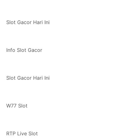
Slot Gacor Hari Ini
Info Slot Gacor
Slot Gacor Hari Ini
W77 Slot
RTP Live Slot