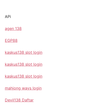
APi
agen 138
EGP88
kaskus138 slot login
kaskus138 slot login
kaskus138 slot login
mahjong ways login
Devil138 Daftar