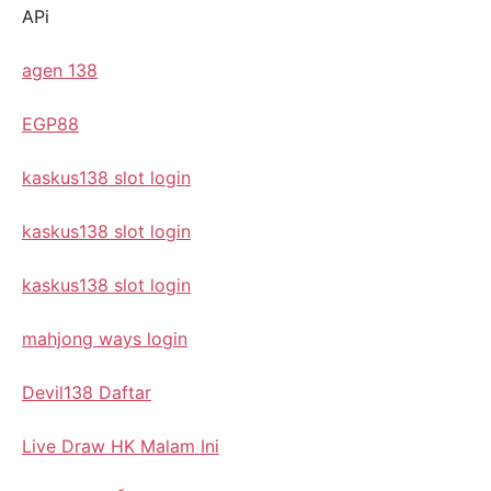
APi
agen 138
EGP88
kaskus138 slot login
kaskus138 slot login
kaskus138 slot login
mahjong ways login
Devil138 Daftar
Live Draw HK Malam Ini