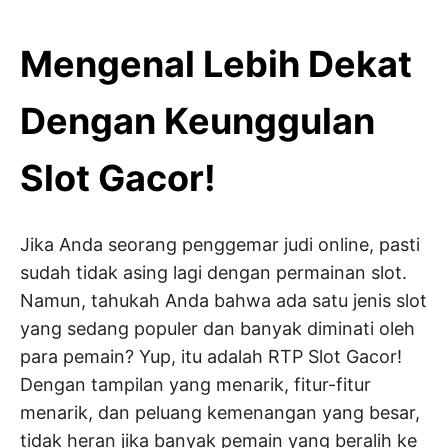
Mengenal Lebih Dekat
Dengan Keunggulan
Slot Gacor!
Jika Anda seorang penggemar judi online, pasti
sudah tidak asing lagi dengan permainan slot.
Namun, tahukah Anda bahwa ada satu jenis slot
yang sedang populer dan banyak diminati oleh
para pemain? Yup, itu adalah RTP Slot Gacor!
Dengan tampilan yang menarik, fitur-fitur
menarik, dan peluang kemenangan yang besar,
tidak heran jika banyak pemain yang beralih ke