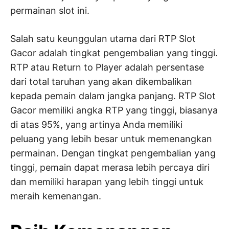
permainan slot ini.
Salah satu keunggulan utama dari RTP Slot
Gacor adalah tingkat pengembalian yang tinggi.
RTP atau Return to Player adalah persentase
dari total taruhan yang akan dikembalikan
kepada pemain dalam jangka panjang. RTP Slot
Gacor memiliki angka RTP yang tinggi, biasanya
di atas 95%, yang artinya Anda memiliki
peluang yang lebih besar untuk memenangkan
permainan. Dengan tingkat pengembalian yang
tinggi, pemain dapat merasa lebih percaya diri
dan memiliki harapan yang lebih tinggi untuk
meraih kemenangan.