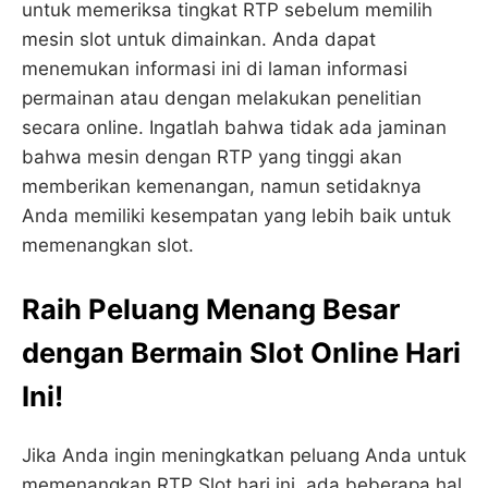
untuk memeriksa tingkat RTP sebelum memilih
mesin slot untuk dimainkan. Anda dapat
menemukan informasi ini di laman informasi
permainan atau dengan melakukan penelitian
secara online. Ingatlah bahwa tidak ada jaminan
bahwa mesin dengan RTP yang tinggi akan
memberikan kemenangan, namun setidaknya
Anda memiliki kesempatan yang lebih baik untuk
memenangkan slot.
Raih Peluang Menang Besar
dengan Bermain Slot Online Hari
Ini!
Jika Anda ingin meningkatkan peluang Anda untuk
memenangkan RTP Slot hari ini, ada beberapa hal