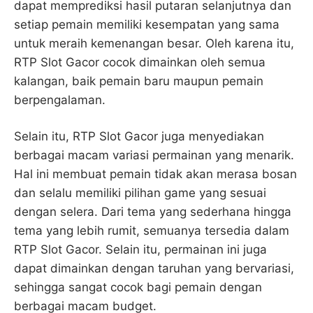
dapat memprediksi hasil putaran selanjutnya dan
setiap pemain memiliki kesempatan yang sama
untuk meraih kemenangan besar. Oleh karena itu,
RTP Slot Gacor cocok dimainkan oleh semua
kalangan, baik pemain baru maupun pemain
berpengalaman.
Selain itu, RTP Slot Gacor juga menyediakan
berbagai macam variasi permainan yang menarik.
Hal ini membuat pemain tidak akan merasa bosan
dan selalu memiliki pilihan game yang sesuai
dengan selera. Dari tema yang sederhana hingga
tema yang lebih rumit, semuanya tersedia dalam
RTP Slot Gacor. Selain itu, permainan ini juga
dapat dimainkan dengan taruhan yang bervariasi,
sehingga sangat cocok bagi pemain dengan
berbagai macam budget.