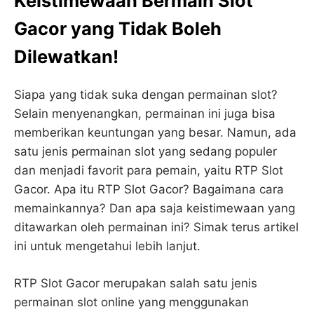
Keistimewaan Bermain Slot
Gacor yang Tidak Boleh
Dilewatkan!
Siapa yang tidak suka dengan permainan slot?
Selain menyenangkan, permainan ini juga bisa
memberikan keuntungan yang besar. Namun, ada
satu jenis permainan slot yang sedang populer
dan menjadi favorit para pemain, yaitu RTP Slot
Gacor. Apa itu RTP Slot Gacor? Bagaimana cara
memainkannya? Dan apa saja keistimewaan yang
ditawarkan oleh permainan ini? Simak terus artikel
ini untuk mengetahui lebih lanjut.
RTP Slot Gacor merupakan salah satu jenis
permainan slot online yang menggunakan