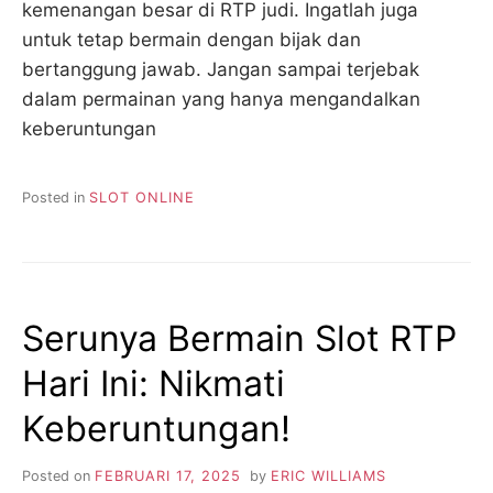
kemenangan besar di RTP judi. Ingatlah juga
untuk tetap bermain dengan bijak dan
bertanggung jawab. Jangan sampai terjebak
dalam permainan yang hanya mengandalkan
keberuntungan
Posted in
SLOT ONLINE
Serunya Bermain Slot RTP
Hari Ini: Nikmati
Keberuntungan!
Posted on
FEBRUARI 17, 2025
by
ERIC WILLIAMS