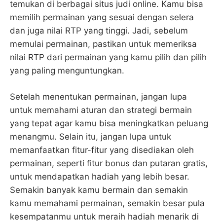
temukan di berbagai situs judi online. Kamu bisa
memilih permainan yang sesuai dengan selera
dan juga nilai RTP yang tinggi. Jadi, sebelum
memulai permainan, pastikan untuk memeriksa
nilai RTP dari permainan yang kamu pilih dan pilih
yang paling menguntungkan.
Setelah menentukan permainan, jangan lupa
untuk memahami aturan dan strategi bermain
yang tepat agar kamu bisa meningkatkan peluang
menangmu. Selain itu, jangan lupa untuk
memanfaatkan fitur-fitur yang disediakan oleh
permainan, seperti fitur bonus dan putaran gratis,
untuk mendapatkan hadiah yang lebih besar.
Semakin banyak kamu bermain dan semakin
kamu memahami permainan, semakin besar pula
kesempatanmu untuk meraih hadiah menarik di