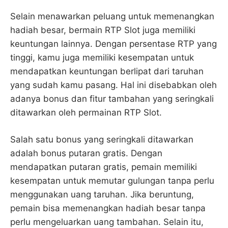
Selain menawarkan peluang untuk memenangkan
hadiah besar, bermain RTP Slot juga memiliki
keuntungan lainnya. Dengan persentase RTP yang
tinggi, kamu juga memiliki kesempatan untuk
mendapatkan keuntungan berlipat dari taruhan
yang sudah kamu pasang. Hal ini disebabkan oleh
adanya bonus dan fitur tambahan yang seringkali
ditawarkan oleh permainan RTP Slot.
Salah satu bonus yang seringkali ditawarkan
adalah bonus putaran gratis. Dengan
mendapatkan putaran gratis, pemain memiliki
kesempatan untuk memutar gulungan tanpa perlu
menggunakan uang taruhan. Jika beruntung,
pemain bisa memenangkan hadiah besar tanpa
perlu mengeluarkan uang tambahan. Selain itu,