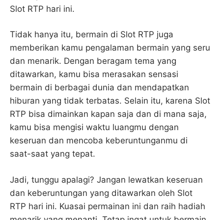
Slot RTP hari ini.
Tidak hanya itu, bermain di Slot RTP juga
memberikan kamu pengalaman bermain yang seru
dan menarik. Dengan beragam tema yang
ditawarkan, kamu bisa merasakan sensasi
bermain di berbagai dunia dan mendapatkan
hiburan yang tidak terbatas. Selain itu, karena Slot
RTP bisa dimainkan kapan saja dan di mana saja,
kamu bisa mengisi waktu luangmu dengan
keseruan dan mencoba keberuntunganmu di
saat-saat yang tepat.
Jadi, tunggu apalagi? Jangan lewatkan keseruan
dan keberuntungan yang ditawarkan oleh Slot
RTP hari ini. Kuasai permainan ini dan raih hadiah
menarik yang menanti. Tetap ingat untuk bermain