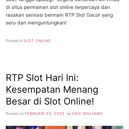
di situs permainan slot online terpercaya dan
rasakan sensasi bermain RTP Slot Gacor yang
seru dan menguntungkan!
Posted in
SLOT ONLINE
RTP Slot Hari Ini:
Kesempatan Menang
Besar di Slot Online!
Posted on
FEBRUARI 23, 2025
by
ERIC WILLIAMS