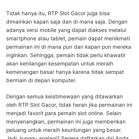
Tidak hanya itu, RTP Slot Gacor juga bisa
dimainkan kapan saja dan di mana saja. Dengan
adanya versi mobile yang dapat diakses melalui
smartphone atau tablet, pemain dapat menikmati
permainan ini di mana pun dan kapan pun mereka
inginkan. Sehingga, pemain tidak perlu khawatir
akan kehilangan kesempatan untuk meraih
kemenangan besar hanya karena tidak sempat
bermain di depan komputer.
Dengan semua keistimewaan yang ditawarkan
oleh RTP Slot Gacor, tidak heran jika permainan ini
menjadi favorit para pemain slot online. Selain
menyenangkan, permainan ini juga memberikan
peluang untuk meraih keuntungan yang besar.
Jadi, tunggu apalagi? Segera daftarkan diri Anda