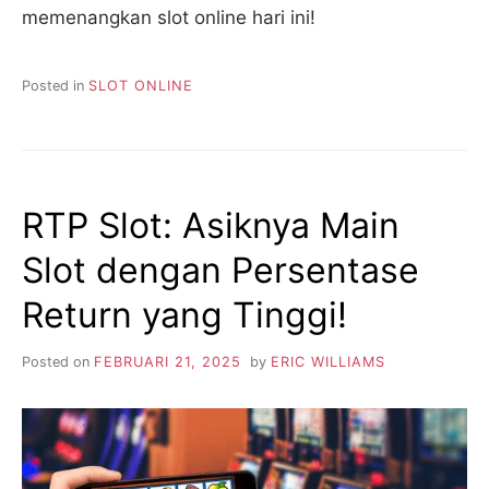
memenangkan slot online hari ini!
Posted in
SLOT ONLINE
RTP Slot: Asiknya Main
Slot dengan Persentase
Return yang Tinggi!
Posted on
FEBRUARI 21, 2025
by
ERIC WILLIAMS