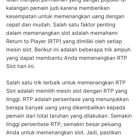
kalangan pemain judi karena memberikan
kesempatan untuk memenangkan uang dengan
cepat dan mudah. Salah satu faktor penting
dalam memenangkan slot adalah memahami
Return to Player (RTP) yang dimiliki oleh setiap
mesin slot. Berikut ini adalah beberapa trik ampuh
yang dapat membantu Anda memenangkan RTP
Slot hari ini.
Salah satu trik terbaik untuk memenangkan RTP
Slot adalah memilih mesin slot dengan RTP yang
tinggi. RTP adalah persentase yang menunjukkan
berapa banyak uang yang dikembalikan kepada
pemain dari total taruhan yang dilakukan. Semakin
tinggi persentase RTP, semakin besar peluang
Anda untuk memenangkan slot. Jadi, pastikan