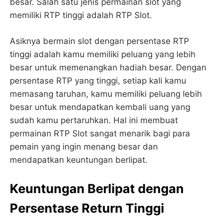
besar. Salah satu jenis permainan slot yang
memiliki RTP tinggi adalah RTP Slot.
Asiknya bermain slot dengan persentase RTP
tinggi adalah kamu memiliki peluang yang lebih
besar untuk memenangkan hadiah besar. Dengan
persentase RTP yang tinggi, setiap kali kamu
memasang taruhan, kamu memiliki peluang lebih
besar untuk mendapatkan kembali uang yang
sudah kamu pertaruhkan. Hal ini membuat
permainan RTP Slot sangat menarik bagi para
pemain yang ingin menang besar dan
mendapatkan keuntungan berlipat.
Keuntungan Berlipat dengan
Persentase Return Tinggi