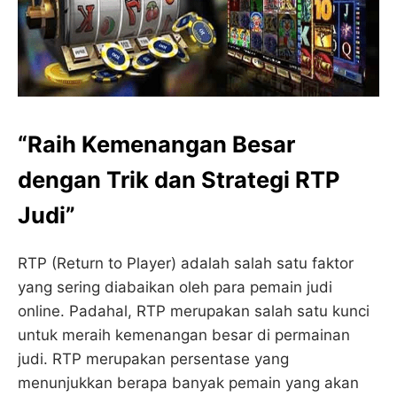
“Raih Kemenangan Besar
dengan Trik dan Strategi RTP
Judi”
RTP (Return to Player) adalah salah satu faktor
yang sering diabaikan oleh para pemain judi
online. Padahal, RTP merupakan salah satu kunci
untuk meraih kemenangan besar di permainan
judi. RTP merupakan persentase yang
menunjukkan berapa banyak pemain yang akan